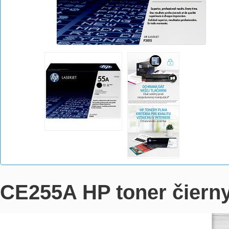
CE255A HP toner čierny