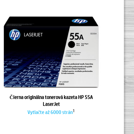
Čierna originálna tonerová kazeta HP 55A
LaserJet
1
Vytlačte až 6000 strán