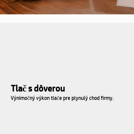
Tlač s dôverou
Výnimočný výkon tlače pre plynulý chod firmy.