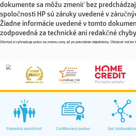
dokumente sa môžu zmeniť bez predchádzajú
spoločnosti HP sú záruky uvedené v záručn
Žiadne informácie uvedené v tomto dokumen
zodpovedná za technické ani redakčné chyby
Obchod si vyhradzuje právo na zmenu ceny až po potvrdenie objednávky. Obrázok má len il
Popredná spoločnosť
Certifikovaný partner
Sieť dodávateľo