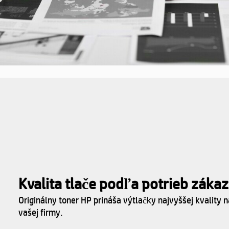
Kvalita tlače podľa potrieb záka
Originálny toner HP prináša výtlačky najvyššej kvality 
vašej firmy.