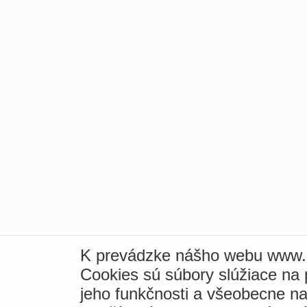
K prevádzke nášho webu www.i
Cookies sú súbory slúžiace na
jeho funkčnosti a všeobecne na