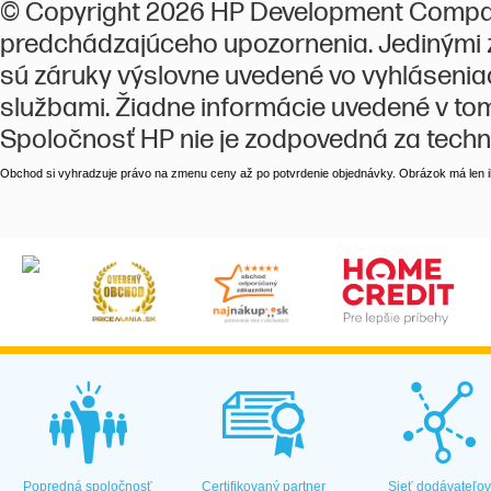
© Copyright 2026 HP Development Company
predchádzajúceho upozornenia. Jedinými zá
sú záruky výslovne uvedené vo vyhláseniac
službami. Žiadne informácie uvedené v t
Spoločnosť HP nie je zodpovedná za techn
Obchod si vyhradzuje právo na zmenu ceny až po potvrdenie objednávky. Obrázok má len il
Popredná spoločnosť
Certifikovaný partner
Sieť dodávateľo