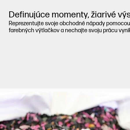
Definujúce momenty, žiarivé výs
Reprezentujte svoje obchodné nápady pomocou
farebných výtlačkov a nechajte svoju prácu vyni