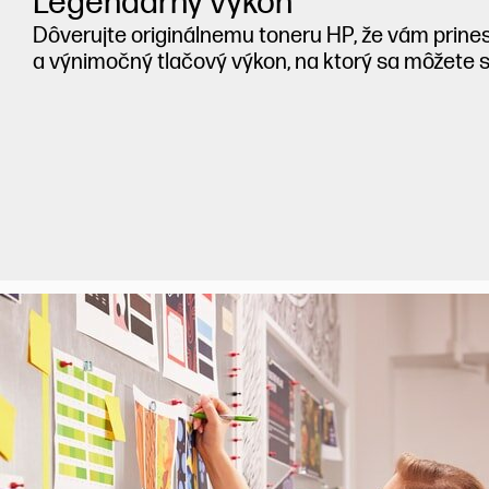
Legendárny výkon
Dôverujte originálnemu toneru HP, že vám prine
a výnimočný tlačový výkon, na ktorý sa môžete 