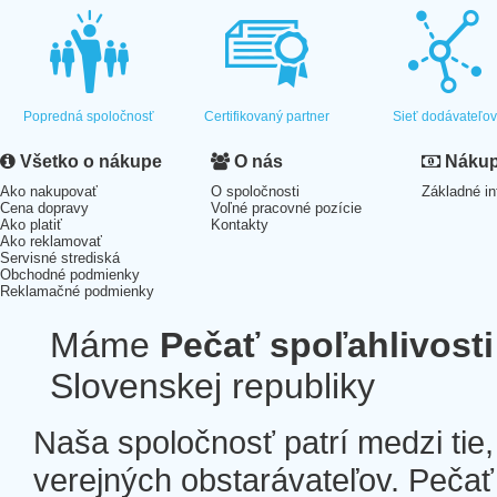
Popredná spoločnosť
Certifikovaný partner
Sieť dodávateľo
Všetko o nákupe
O nás
Nákup 
Ako nakupovať
O spoločnosti
Základné in
Cena dopravy
Voľné pracovné pozície
Ako platiť
Kontakty
Ako reklamovať
Servisné strediská
Obchodné podmienky
Reklamačné podmienky
Máme
Pečať spoľahlivosti
Slovenskej republiky
Naša spoločnosť patrí medzi tie
verejných obstarávateľov. Pečať 