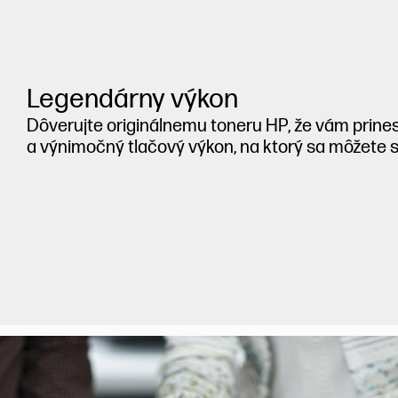
Legendárny výkon
Dôverujte originálnemu toneru HP, že vám prine
a výnimočný tlačový výkon, na ktorý sa môžete 