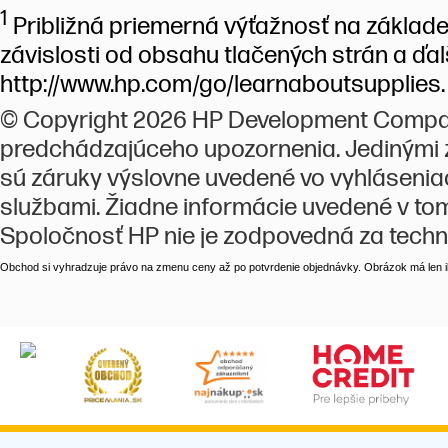
1
Približná priemerná výťažnosť na základe
závislosti od obsahu tlačených strán a ďal
http://www.hp.com/go/learnaboutsupplies.
© Copyright 2026 HP Development Company
predchádzajúceho upozornenia. Jedinými zá
sú záruky výslovne uvedené vo vyhláseniac
službami. Žiadne informácie uvedené v t
Spoločnosť HP nie je zodpovedná za techn
Obchod si vyhradzuje právo na zmenu ceny až po potvrdenie objednávky. Obrázok má len il