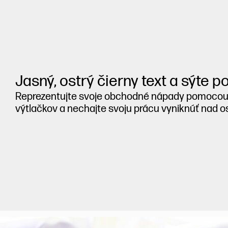
Jasný, ostrý čierny text a sýte p
Reprezentujte svoje obchodné nápady pomocou
výtlačkov a nechajte svoju prácu vyniknúť nad o