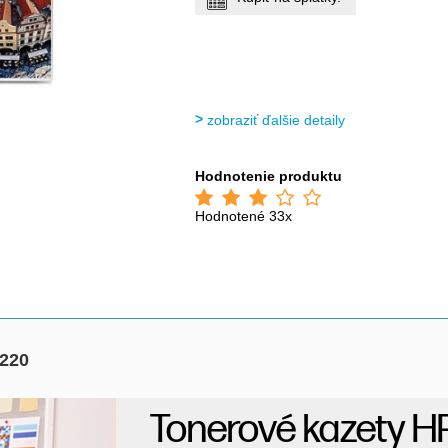
zobraziť ďalšie detaily
Hodnotenie produktu
Hodnotené 33x
5220
Tonerové kazety H