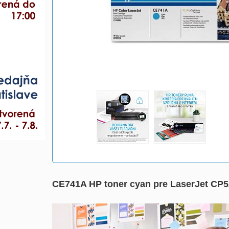
CE741A HP toner cyan pre LaserJet CP