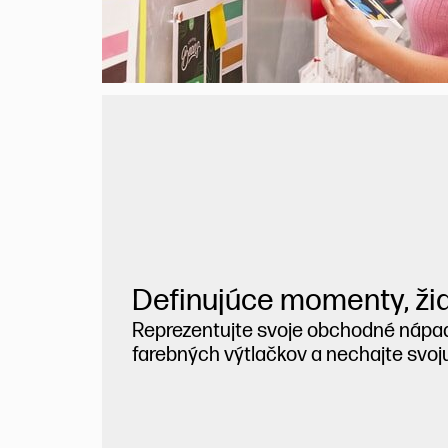
Definujúce momenty, žia
Reprezentujte svoje obchodné náp
farebných výtlačkov a nechajte svoj