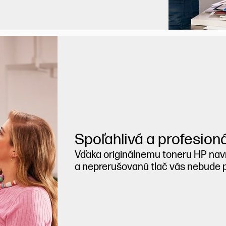
Spoľahlivá a profesioná
Vďaka originálnemu toneru HP nav
a neprerušovanú tlač vás nebude pri