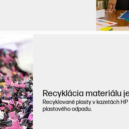
Recyklácia materiálu je
Recyklované plasty v kazetách H
plastového odpadu.