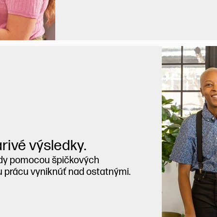
rivé výsledky.
ady pomocou špičkových
u prácu vyniknúť nad ostatnými.