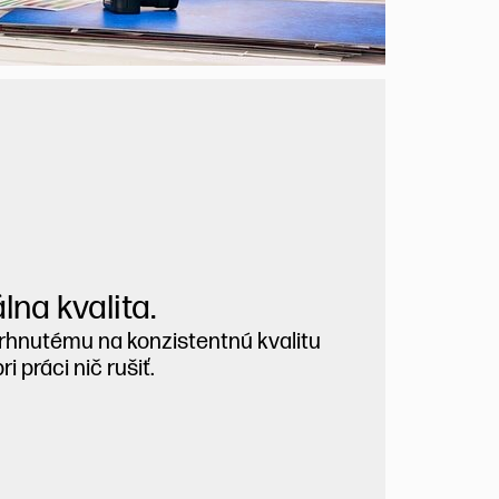
lna kvalita.
rhnutému na konzistentnú kvalitu
 práci nič rušiť.