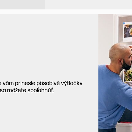
e vám prinesie pôsobivé výtlačky
 sa môžete spoľahnúť.