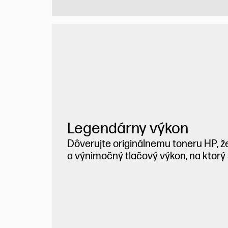
Legendárny výkon
Dôverujte originálnemu toneru HP, ž
a výnimočný tlačový výkon, na ktorý