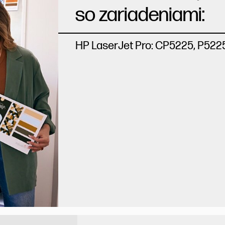
so zariadeniami:
HP LaserJet Pro: CP5225, P522