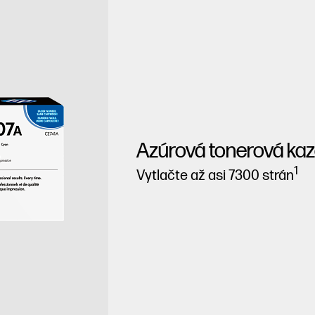
Azúrová tonerová kaz
1
Vytlačte až asi 7300 strán