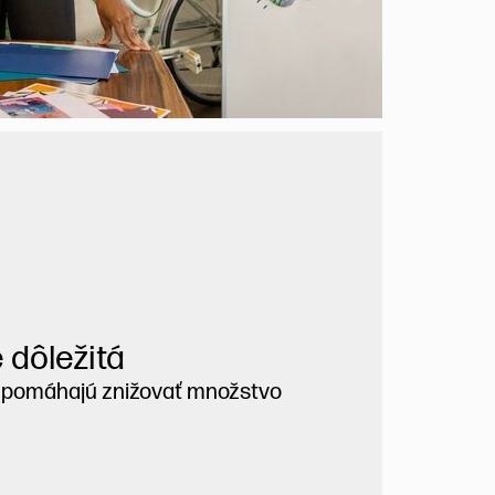
 dôležitá
P pomáhajú znižovať množstvo