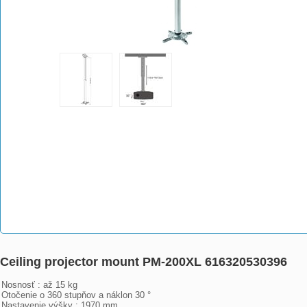
Ceiling projector mount PM-200XL 616320530396
Nosnosť : až 15 kg

Otočenie o 360 stupňov a náklon 30 °

Nastavenie výšky : 1970 mm
