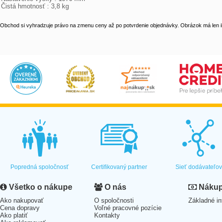
Čistá hmotnosť : 3,8 kg
Obchod si vyhradzuje právo na zmenu ceny až po potvrdenie objednávky. Obrázok má len il
Popredná spoločnosť
Certifikovaný partner
Sieť dodávateľo
Všetko o nákupe
O nás
Nákup 
Ako nakupovať
O spoločnosti
Základné in
Cena dopravy
Voľné pracovné pozície
Ako platiť
Kontakty