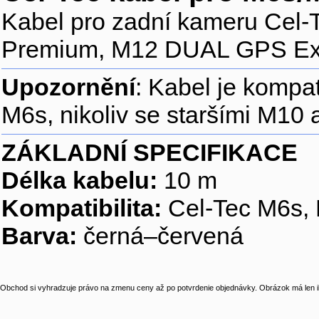
Kabel pro zadní kameru Cel
Premium, M12 DUAL GPS Exc
Upozornění
: Kabel je komp
M6s, nikoliv se staršími M10 
ZÁKLADNÍ SPECIFIKACE
Délka kabelu:
10 m
Kompatibilita:
Cel-Tec M6s,
Barva:
černá–červená
Obchod si vyhradzuje právo na zmenu ceny až po potvrdenie objednávky. Obrázok má len il