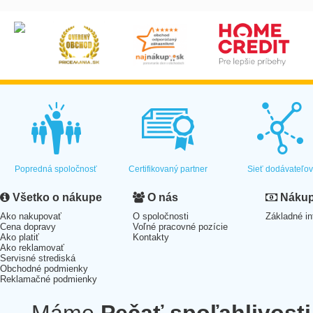
Popredná spoločnosť
Certifikovaný partner
Sieť dodávateľo
Všetko o nákupe
O nás
Nákup 
Ako nakupovať
O spoločnosti
Základné in
Cena dopravy
Voľné pracovné pozície
Ako platiť
Kontakty
Ako reklamovať
Servisné strediská
Obchodné podmienky
Reklamačné podmienky