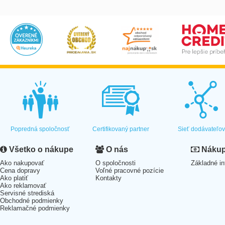
Popredná spoločnosť
Certifikovaný partner
Sieť dodávateľo
Všetko o nákupe
O nás
Nákup 
Ako nakupovať
O spoločnosti
Základné in
Cena dopravy
Voľné pracovné pozície
Ako platiť
Kontakty
Ako reklamovať
Servisné strediská
Obchodné podmienky
Reklamačné podmienky