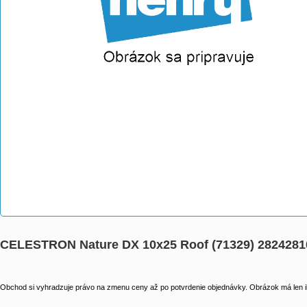
CELESTRON Nature DX 10x25 Roof (71329) 2824281
Obchod si vyhradzuje právo na zmenu ceny až po potvrdenie objednávky. Obrázok má len il