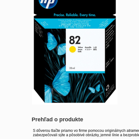
Prehľad o produkte
S dôverou tlačte priamo vo firme pomocou originálnych atrame
zabezpečovali sýte a pôsobivé obrázky, jemné línie a bezprobl