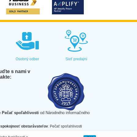
Osobný odber
Sieť predajní
ďte s nami v
akte:
e
Pečať spoľahlivosti
od Národného informačného
spokojnosť obstarávateľov
. Pečať spoľahlivosti