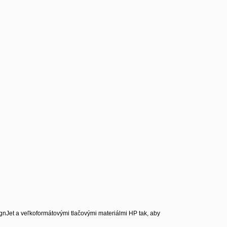
gnJet a veľkoformátovými tlačovými materiálmi HP tak, aby