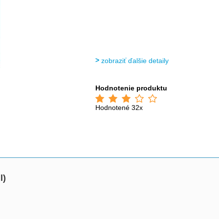
zobraziť ďalšie detaily
Hodnotenie produktu
Hodnotené 32x
l)