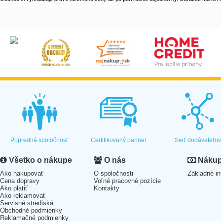
Popredná spoločnosť
Certifikovaný partner
Sieť dodávateľo
Všetko o nákupe
O nás
Nákup 
Ako nakupovať
O spoločnosti
Základné in
Cena dopravy
Voľné pracovné pozície
Ako platiť
Kontakty
Ako reklamovať
Servisné strediská
Obchodné podmienky
Reklamačné podmienky