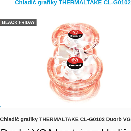
>
>
Chladič grafiky THERMALTAKE CL-G010
BLACK FRIDAY
Chladič grafiky THERMALTAKE CL-G0102 Duorb V