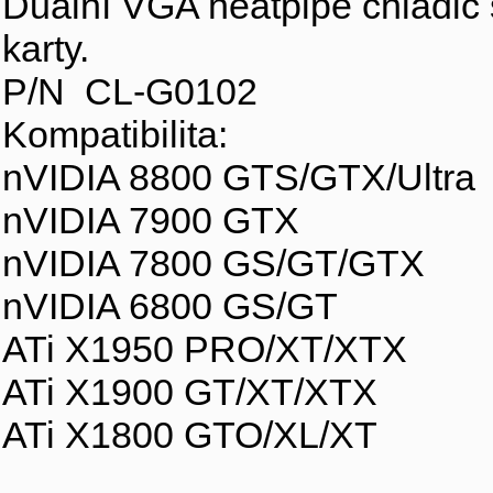
Dualní VGA heatpipe chladič 
karty.
P/N CL-G0102
Kompatibilita:
nVIDIA 8800 GTS/GTX/Ultra
nVIDIA 7900 GTX
nVIDIA 7800 GS/GT/GTX
nVIDIA 6800 GS/GT
ATi X1950 PRO/XT/XTX
ATi X1900 GT/XT/XTX
ATi X1800 GTO/XL/XT