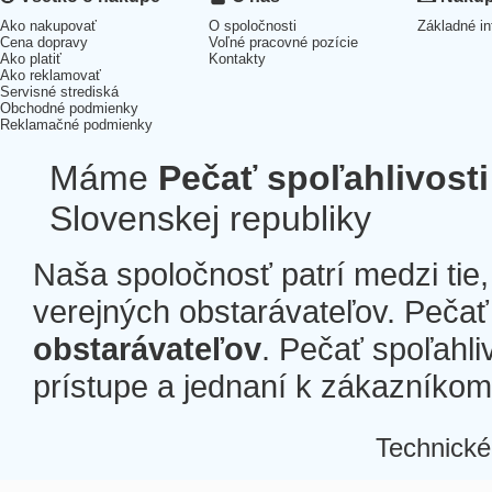
Ako nakupovať
O spoločnosti
Základné in
Cena dopravy
Voľné pracovné pozície
Ako platiť
Kontakty
Ako reklamovať
Servisné strediská
Obchodné podmienky
Reklamačné podmienky
Máme
Pečať spoľahlivosti
Slovenskej republiky
Naša spoločnosť patrí medzi tie
verejných obstarávateľov. Pečať 
obstarávateľov
. Pečať spoľahli
prístupe a jednaní k zákazníkom a
Technické
Â
Â