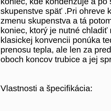
koniec, kde kondenzuje a po 
skupenstve späť .Pri ohreve k
zmenu skupenstva a tá potom
koniec, ktorý je nutné chladiť
klasickej konvencii ponúka t
prenosu tepla, ale len za pr
oboch koncov trubice a jej spr
Vlastnosti a špecifikácia: