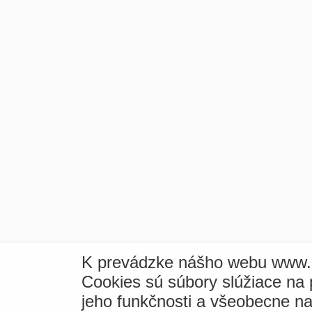
K prevádzke nášho webu www.i
Cookies sú súbory slúžiace na
jeho funkčnosti a všeobecne na