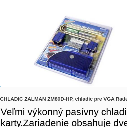
>
>
CHLADIC ZALMAN ZM80D-HP, chladic pre VGA Rade
Veľmi výkonný pasívny chladič
karty.Zariadenie obsahuje dve