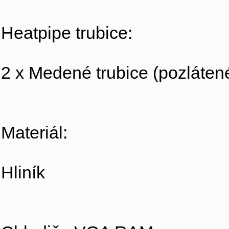
Heatpipe trubice:
2 x Medené trubice (pozláten
Materiál:
Hliník