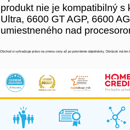
produkt nie je kompatibilný 
Ultra, 6600 GT AGP, 6600 AGP
umiestneného nad procesorom
Obchod si vyhradzuje právo na zmenu ceny až po potvrdenie objednávky. Obrázok má len il