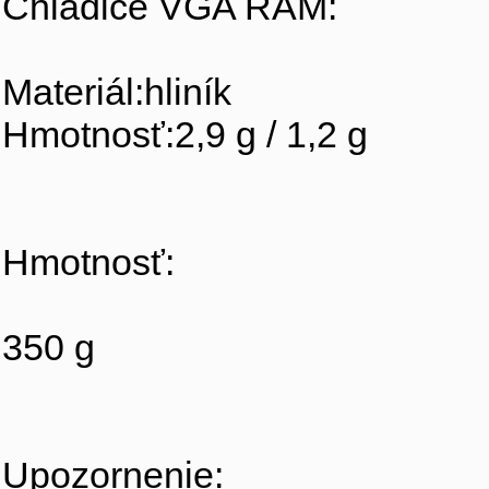
Chladiče VGA RAM:
Materiál:hliník
Hmotnosť:2,9 g / 1,2 g
Hmotnosť:
350 g
Upozornenie: