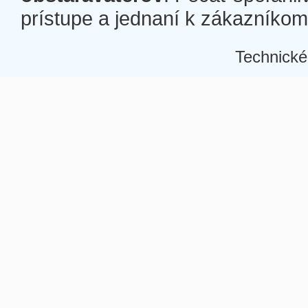
prístupe a jednaní k zákazníkom a
Technické
Â
Â
Â