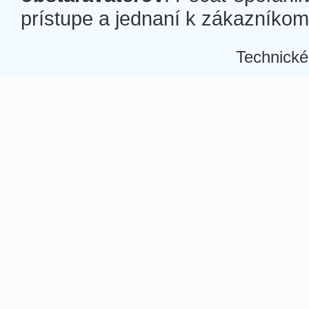
prístupe a jednaní k zákazníkom a
Technické
Â
Â
Â