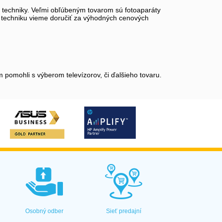
ej techniky. Veľmi obľúbeným tovarom sú fotoaparáty
rnu techniku vieme doručiť za výhodných cenových
 pomohli s výberom televízorov, či ďalšieho tovaru.
Osobný odber
Sieť predajní