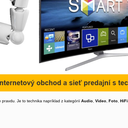
 pravdu. Je to technika napríklad z kategórií
Audio
,
Video
,
Foto
,
HiFi