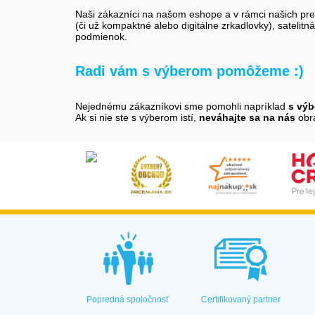
Naši zákazníci na našom eshope a v rámci našich preda
(či už kompaktné alebo digitálne zrkadlovky), satelitn
podmienok.
Radi vám s výberom pomôžeme :)
Nejednému zákazníkovi sme pomohli napríklad
s vý
Ak si nie ste s výberom istí,
neváhajte sa na nás
obrá
Popredná spoločnosť
Certifikovaný partner