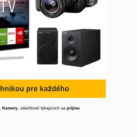
,
Kamery
, záležitostí týkajúcich sa
príjmu