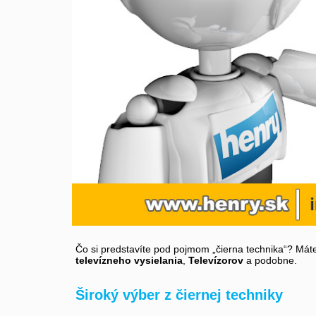
Čo si predstavíte pod pojmom „čierna technika“? Máte
televízneho vysielania
,
Televízorov
a podobne.
Široký výber z čiernej techniky