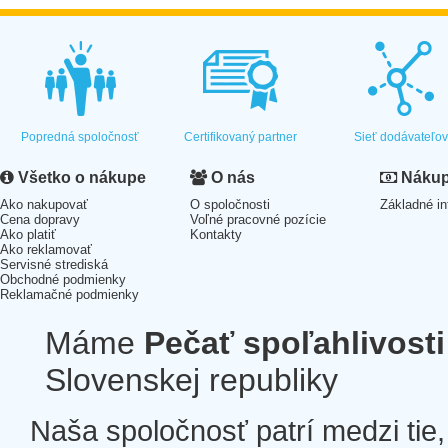
Popredná spoločnosť
Certifikovaný partner
Sieť dodávateľo
Všetko o nákupe
O nás
Nákup 
Ako nakupovať
O spoločnosti
Základné in
Cena dopravy
Voľné pracovné pozície
Ako platiť
Kontakty
Ako reklamovať
Servisné strediská
Obchodné podmienky
Reklamačné podmienky
Máme
Pečať spoľahlivosti
Slovenskej republiky
Naša spoločnosť patrí medzi tie