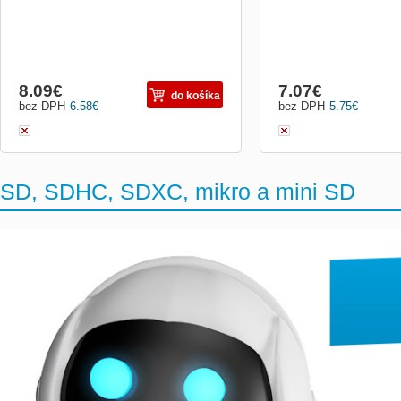
8.09
€
7.07
€
do košíka
bez DPH
6.58
€
bez DPH
5.75
€
SD, SDHC, SDXC, mikro a mini SD