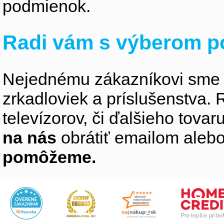
podmienok.
Radi vám s výberom p
Nejednému zákazníkovi sme 
zrkadloviek a príslušenstva
televízorov, či ďalšieho tovaru
na nás
obrátiť emailom alebo
pomôžeme.