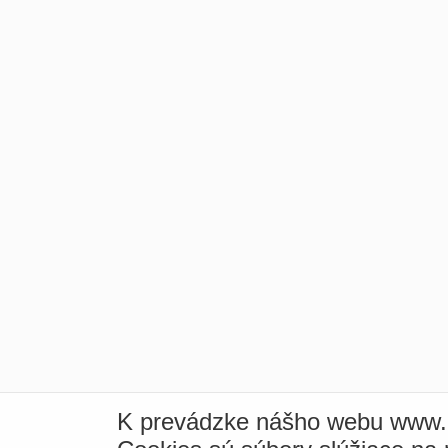
K prevádzke nášho webu www.i