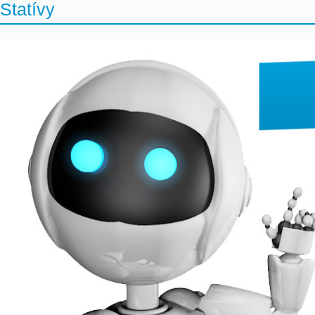
Statívy