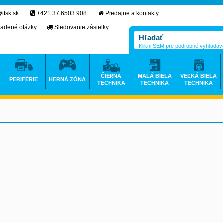
itsk.sk
+421 37 6503 908
Predajne a kontakty
ladené otázky
Sledovanie zásielky
Klikni SEM pre podrobné vyhľadáv
ČIERNA
MALÁ BIELA
VEĽKÁ BIELA
PERIFÉRIE
HERNÁ ZÓNA
TECHNIKA
TECHNIKA
TECHNIKA