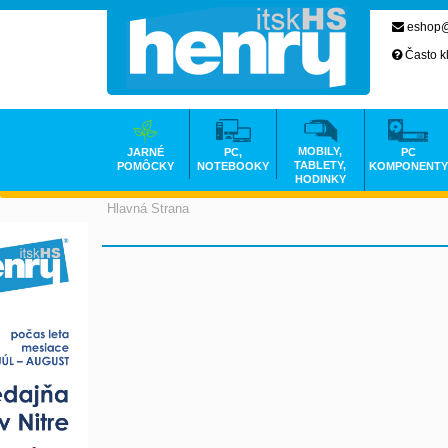
eshop@
Často k
MOBILY,
JARNÉ
PC,
PC
TABLETY,
POMÔCKY
NOTEBOOKY
KOMPONENTY
HODINKY
Hlavná Strana