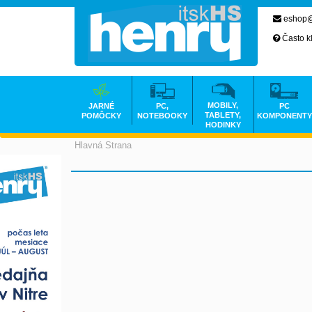
eshop@
Často k
MOBILY,
JARNÉ
PC,
PC
TABLETY,
POMÔCKY
NOTEBOOKY
KOMPONENTY
HODINKY
Hlavná Strana