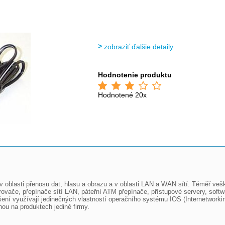
>
>
zobraziť ďalšie detaily
Hodnotenie produktu
Hodnotené 20x
oblasti přenosu dat, hlasu a obrazu a v oblasti LAN a WAN sítí. Téměř vešk
ovače, přepínače sítí LAN, páteřní ATM přepínače, přístupové servery, softw
ní využívají jedinečných vlastností operačního systému IOS (Internetworkin
ou na produktech jediné firmy.
