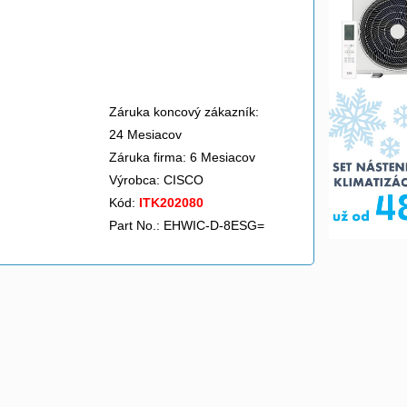
Záruka koncový zákazník:
24 Mesiacov
Záruka firma: 6 Mesiacov
Výrobca:
CISCO
Kód:
ITK202080
Part No.: EHWIC-D-8ESG=