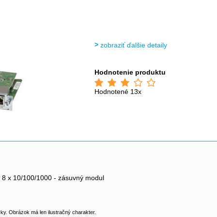
zobraziť ďalšie detaily
Hodnotenie produktu
Hodnotené 13x
- 8 x 10/100/1000 - zásuvný modul
y. Obrázok má len ilustračný charakter.