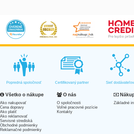
Popredná spoločnosť
Certifikovaný partner
Sieť dodávateľo
Všetko o nákupe
O nás
Nákup 
Ako nakupovať
O spoločnosti
Základné in
Cena dopravy
Voľné pracovné pozície
Ako platiť
Kontakty
Ako reklamovať
Servisné strediská
Obchodné podmienky
Reklamačné podmienky