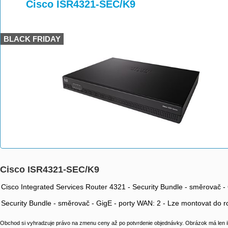
>
>
>
Cisco ISR4321-SEC/K9
BLACK FRIDAY
Cisco ISR4321-SEC/K9
Cisco Integrated Services Router 4321 - Security Bundle - směrovač 
Security Bundle - směrovač - GigE - porty WAN: 2 - Lze montovat do 
Obchod si vyhradzuje právo na zmenu ceny až po potvrdenie objednávky. Obrázok má len il