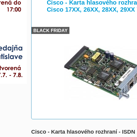
>
>
Cisco - Karta hlasového rozhran
Cisco 17XX, 26XX, 28XX, 29XX
BLACK FRIDAY
Cisco - Karta hlasového rozhraní - ISDN 