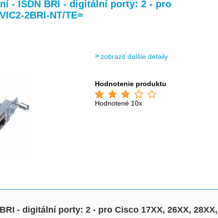
í - ISDN BRI - digitální porty: 2 - pro
 VIC2-2BRI-NT/TE=
zobraziť ďalšie detaily
Hodnotenie produktu
Hodnotené 10x
BRI - digitální porty: 2 - pro Cisco 17XX, 26XX, 28