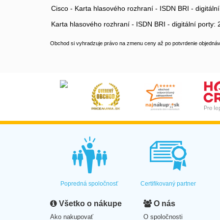
Cisco - Karta hlasového rozhraní - ISDN BRI - digitá
Karta hlasového rozhraní - ISDN BRI - digitální port
Obchod si vyhradzuje právo na zmenu ceny až po potvrdenie objednávk
Popredná spoločnosť
Certifikovaný partner
Všetko o nákupe
O nás
Ako nakupovať
O spoločnosti