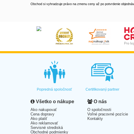
Obchod si vyhradzuje právo na zmenu ceny až po potvrdenie objednávk
Popredná spoločnosť
Certifikovaný partner
Všetko o nákupe
O nás
Ako nakupovať
O spoločnosti
Cena dopravy
Voľné pracovné pozície
Ako platiť
Kontakty
Ako reklamovať
Servisné strediská
Obchodné podmienky