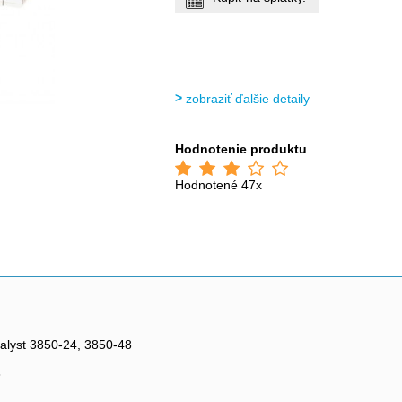
zobraziť ďalšie detaily
Hodnotenie produktu
Hodnotené 47x
talyst 3850-24, 3850-48
8