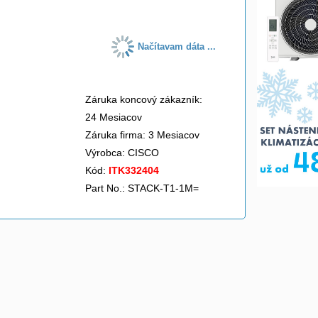
Načítavam dáta ...
Záruka koncový zákazník:
24 Mesiacov
Záruka firma: 3 Mesiacov
Výrobca:
CISCO
Kód:
ITK332404
Part No.: STACK-T1-1M=