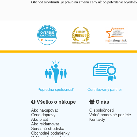
Obchod si vyhradzuje právo na zmenu ceny až po potvrdenie objednávk
Popredná spoločnosť
Certifikovaný partner
Všetko o nákupe
O nás
Ako nakupovať
O spoločnosti
Cena dopravy
Voľné pracovné pozície
Ako platiť
Kontakty
Ako reklamovať
Servisné strediská
Obchodné podmienky