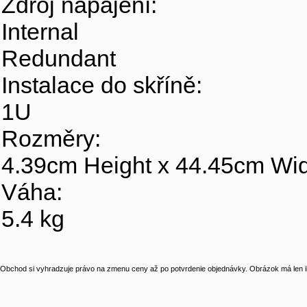
Zdroj napájení:
Internal
Redundant
Instalace do skříně:
1U
Rozměry:
4.39cm Height x 44.45cm Wi
Váha:
5.4 kg
Obchod si vyhradzuje právo na zmenu ceny až po potvrdenie objednávky. Obrázok má len il