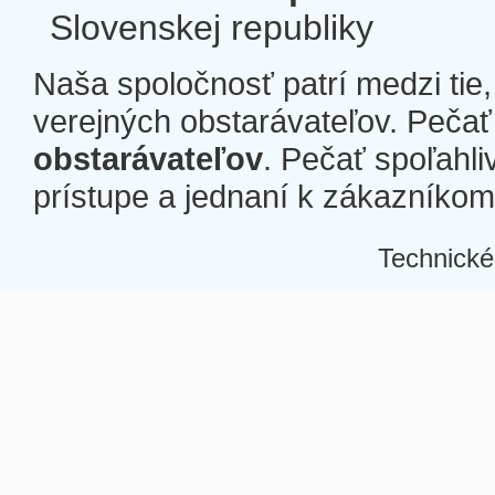
Slovenskej republiky
Naša spoločnosť patrí medzi tie
verejných obstarávateľov. Pečať 
obstarávateľov
. Pečať spoľahli
prístupe a jednaní k zákazníkom a
Technické
Â
Â
Â