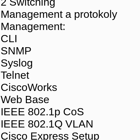
2 Switching
Management a protokoly
Management:
CLI
SNMP
Syslog
Telnet
CiscoWorks
Web Base
IEEE 802.1p CoS
IEEE 802.1Q VLAN
Cisco Express Setup