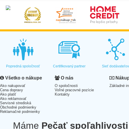
Popredná spoločnosť
Certifikovaný partner
Sieť dodávateľo
Všetko o nákupe
O nás
Nákup 
Ako nakupovať
O spoločnosti
Základné in
Cena dopravy
Voľné pracovné pozície
Ako platiť
Kontakty
Ako reklamovať
Servisné strediská
Obchodné podmienky
Reklamačné podmienky
Máme
Pečať spoľahlivosti