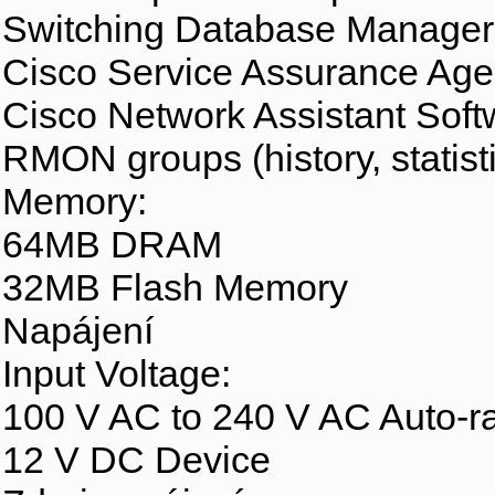
Switching Database Manager
Cisco Service Assurance Age
Cisco Network Assistant Soft
RMON groups (history, statist
Memory:
64MB DRAM
32MB Flash Memory
Napájení
Input Voltage:
100 V AC to 240 V AC Auto-r
12 V DC Device