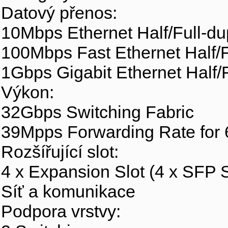
Datový přenos:
10Mbps Ethernet Half/Full-du
100Mbps Fast Ethernet Half/F
1Gbps Gigabit Ethernet Half/
Výkon:
32Gbps Switching Fabric
39Mpps Forwarding Rate for 
Rozšířující slot:
4 x Expansion Slot (4 x SFP 
Síť a komunikace
Podpora vrstvy: