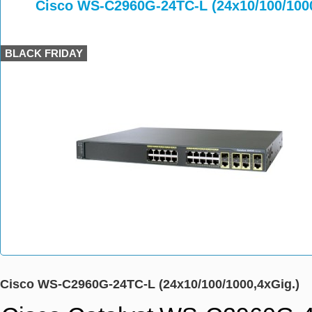
>
>
>
Cisco WS-C2960G-24TC-L (24x10/100/1000
BLACK FRIDAY
Cisco WS-C2960G-24TC-L (24x10/100/1000,4xGig.)