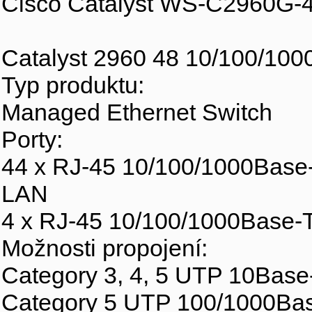
Cisco Catalyst WS-C2960G-4
Catalyst 2960 48 10/100/100
Typ produktu:
Managed Ethernet Switch
Porty:
44 x RJ-45 10/100/1000Base-
LAN
4 x RJ-45 10/100/1000Base-T
Možnosti propojení:
Category 3, 4, 5 UTP 10Base
Category 5 UTP 100/1000Ba