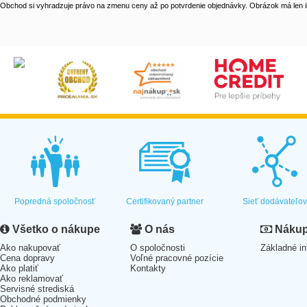
Obchod si vyhradzuje právo na zmenu ceny až po potvrdenie objednávky. Obrázok má len il
Popredná spoločnosť
Certifikovaný partner
Sieť dodávateľo
Všetko o nákupe
O nás
Nákup 
Ako nakupovať
O spoločnosti
Základné in
Cena dopravy
Voľné pracovné pozície
Ako platiť
Kontakty
Ako reklamovať
Servisné strediská
Obchodné podmienky