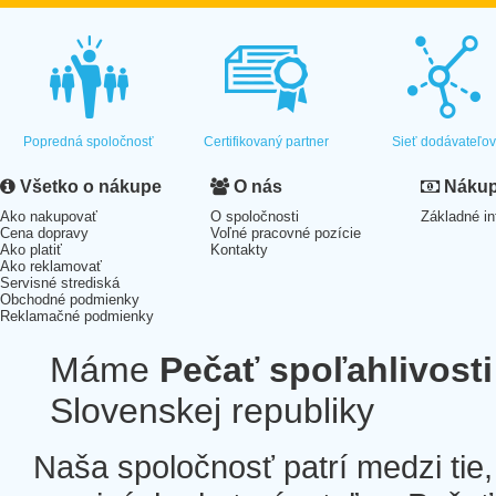
Popredná spoločnosť
Certifikovaný partner
Sieť dodávateľo
Všetko o nákupe
O nás
Nákup 
Ako nakupovať
O spoločnosti
Základné in
Cena dopravy
Voľné pracovné pozície
Ako platiť
Kontakty
Ako reklamovať
Servisné strediská
Obchodné podmienky
Reklamačné podmienky
Máme
Pečať spoľahlivosti
Slovenskej republiky
Naša spoločnosť patrí medzi tie