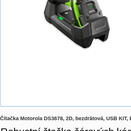
Čítačka Motorola DS3678, 2D, bezdrátová, USB KI