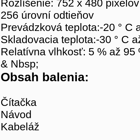
Rozlíšenie: 752 x 480 pixelov
256 úrovní odtieňov
Prevádzková teplota:-20 ° C 
Skladovacia teplota:-30 ° C a
Relatívna vlhkosť: 5 % až 95
& Nbsp;
Obsah balenia:
Čítačka
Návod
Kabeláž