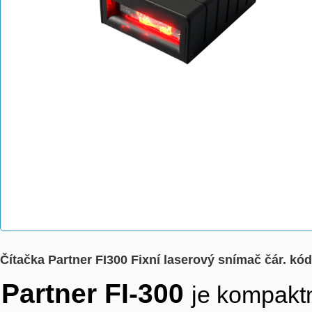
Čítačka Partner FI300 Fixní laserový snímač čár. 
Partner FI-300
je kompaktn