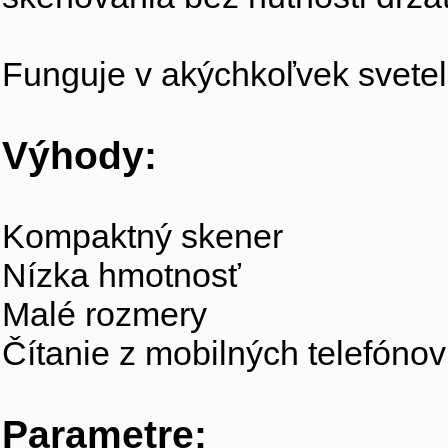
Funguje v akýchkoľvek svete
Výhody:
Kompaktný skener
Nízka hmotnosť
Malé rozmery
Čítanie z mobilných telefónov
Parametre: