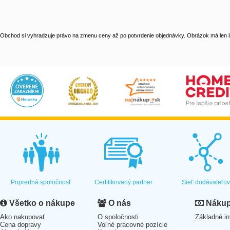
Obchod si vyhradzuje právo na zmenu ceny až po potvrdenie objednávky. Obrázok má len il
Popredná spoločnosť
Certifikovaný partner
Sieť dodávateľo
Všetko o nákupe
O nás
Nákup 
Ako nakupovať
O spoločnosti
Základné in
Cena dopravy
Voľné pracovné pozície