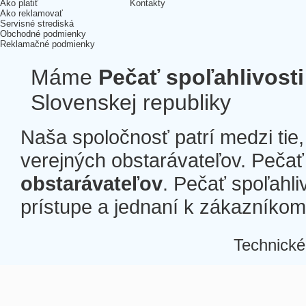
Ako platiť
Kontakty
Ako reklamovať
Servisné strediská
Obchodné podmienky
Reklamačné podmienky
Máme
Pečať spoľahlivosti
Slovenskej republiky
Naša spoločnosť patrí medzi tie
verejných obstarávateľov. Pečať 
obstarávateľov
. Pečať spoľahli
prístupe a jednaní k zákazníkom a
Technické
Â
Â
Â