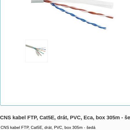
CNS kabel FTP, Cat5E, drát, PVC, Eca, box 305m -
CNS kabel FTP, Cat5E, drát, PVC, box 305m - šedá