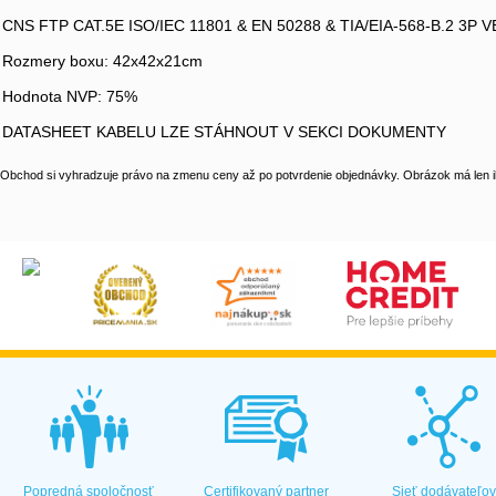
CNS FTP CAT.5E ISO/IEC 11801 & EN 50288 & TIA/EIA-568-B.
Rozmery boxu: 42x42x21cm
Hodnota NVP: 75%
DATASHEET KABELU LZE STÁHNOUT V SEKCI DOKUMENTY
Obchod si vyhradzuje právo na zmenu ceny až po potvrdenie objednávky. Obrázok má len il
Popredná spoločnosť
Certifikovaný partner
Sieť dodávateľo