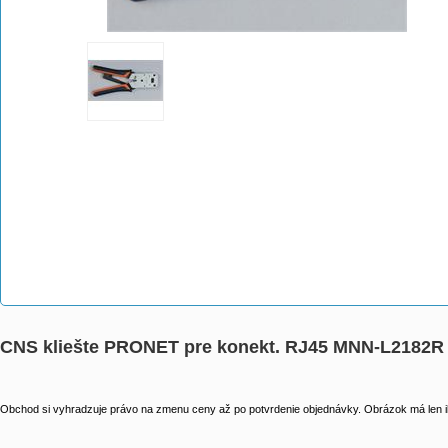
CNS kliešte PRONET pre konekt. RJ45 MNN-L2182R
Obchod si vyhradzuje právo na zmenu ceny až po potvrdenie objednávky. Obrázok má len il