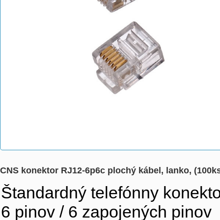
CNS konektor RJ12-6p6c plochý kábel, lanko, (100k
Štandardný telefónny konekto
6 pinov / 6 zapojených pinov