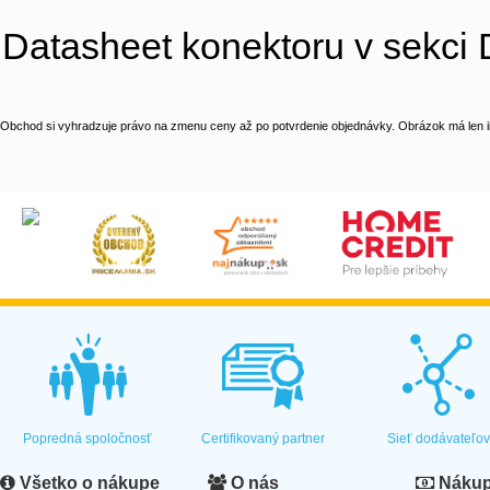
Datasheet konektoru v sek
Obchod si vyhradzuje právo na zmenu ceny až po potvrdenie objednávky. Obrázok má len il
Popredná spoločnosť
Certifikovaný partner
Sieť dodávateľo
Všetko o nákupe
O nás
Nákup 