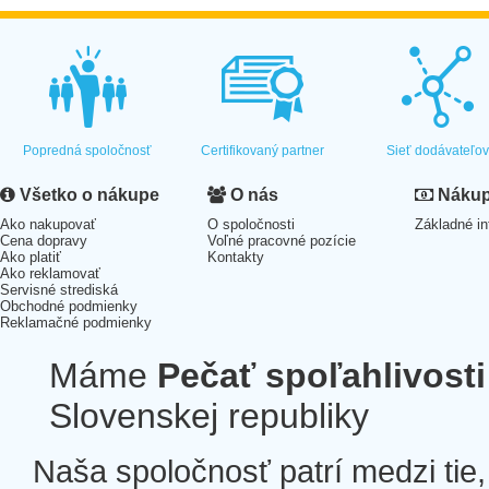
Popredná spoločnosť
Certifikovaný partner
Sieť dodávateľo
Všetko o nákupe
O nás
Nákup 
Ako nakupovať
O spoločnosti
Základné in
Cena dopravy
Voľné pracovné pozície
Ako platiť
Kontakty
Ako reklamovať
Servisné strediská
Obchodné podmienky
Reklamačné podmienky
Máme
Pečať spoľahlivosti
Slovenskej republiky
Naša spoločnosť patrí medzi tie