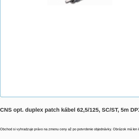
CNS opt. duplex patch kábel 62,5/125, SC/ST, 5m DP
Obchod si vyhradzuje právo na zmenu ceny až po potvrdenie objednávky. Obrázok má len il