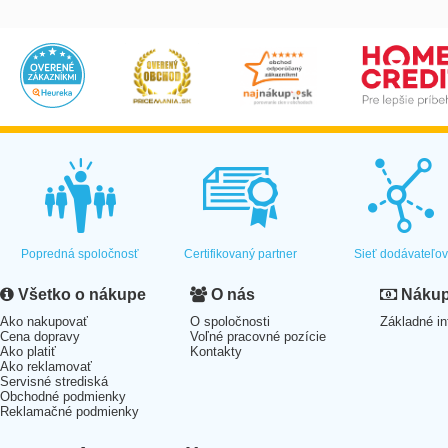
Popredná spoločnosť
Certifikovaný partner
Sieť dodávateľo
Všetko o nákupe
O nás
Nákup 
Ako nakupovať
O spoločnosti
Základné in
Cena dopravy
Voľné pracovné pozície
Ako platiť
Kontakty
Ako reklamovať
Servisné strediská
Obchodné podmienky
Reklamačné podmienky