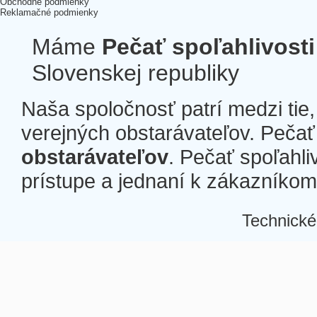
Obchodné podmienky
Reklamačné podmienky
Máme
Pečať spoľahlivosti
Slovenskej republiky
Naša spoločnosť patrí medzi tie
verejných obstarávateľov. Pečať 
obstarávateľov
. Pečať spoľahli
prístupe a jednaní k zákazníkom a
Technické
Â
Â
Â