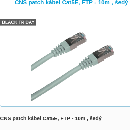
>
>
>
CNS patch kábel Cat5E, FTP - 10m , šedý
BLACK FRIDAY
CNS patch kábel Cat5E, FTP - 10m , šedý