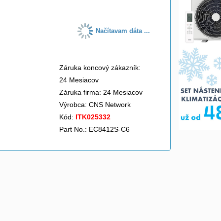
Načítavam dáta ...
Záruka koncový zákazník:
24 Mesiacov
Záruka firma: 24 Mesiacov
Výrobca:
CNS Network
Kód:
ITK025332
Part No.: EC8412S-C6