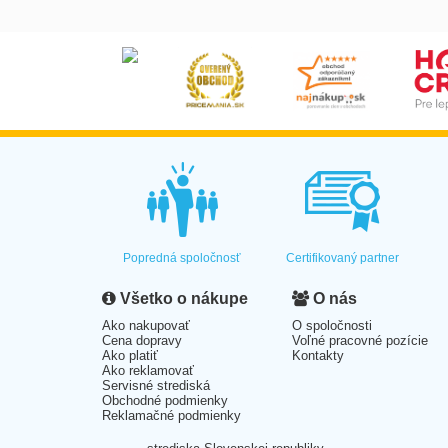
Popredná spoločnosť
Certifikovaný partner
Všetko o nákupe
O nás
Ako nakupovať
O spoločnosti
Cena dopravy
Voľné pracovné pozície
Ako platiť
Kontakty
Ako reklamovať
Servisné strediská
Obchodné podmienky
Reklamačné podmienky