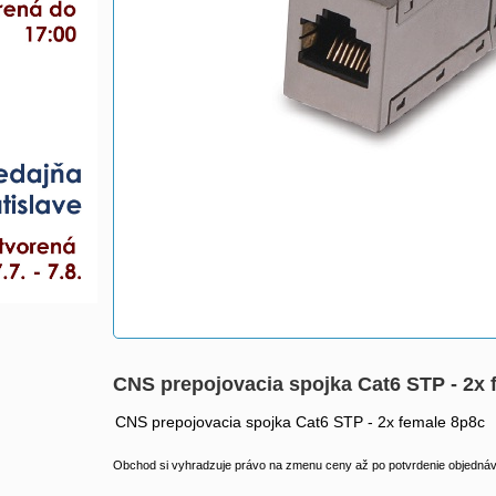
CNS prepojovacia spojka Cat6 STP - 2x
CNS prepojovacia spojka Cat6 STP - 2x female 8p8c
Obchod si vyhradzuje právo na zmenu ceny až po potvrdenie objednávk