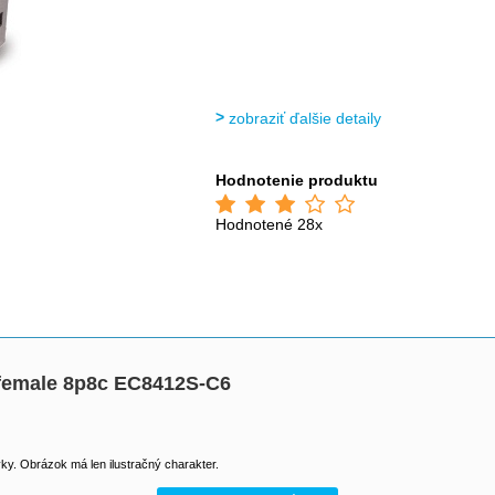
zobraziť ďalšie detaily
Hodnotenie produktu
Hodnotené 28x
 female 8p8c EC8412S-C6
y. Obrázok má len ilustračný charakter.