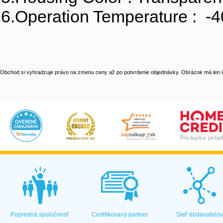
6.Operation Temperature : -
Obchod si vyhradzuje právo na zmenu ceny až po potvrdenie objednávky. Obrázok má len il
Popredná spoločnosť
Certifikovaný partner
Sieť dodávateľo