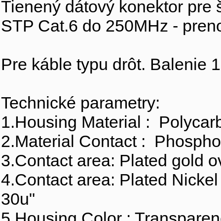
Tienený dátový konektor pre š
STP Cat.6 do 250MHz - pren
Pre káble typu drôt. Balenie 
Technické parametry:
1.Housing Material : Polycar
2.Material Contact : Phospho
3.Contact area: Plated gold o
4.Contact area: Plated Nickel
30u"
5.Housing Color : Transpare