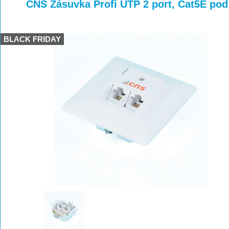
>
>
>
CNS Zásuvka Profi UTP 2 port, Cat5E pod
BLACK FRIDAY