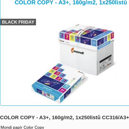
>
>
>
COLOR COPY - A3+, 160g/m2, 1x250listů
BLACK FRIDAY
COLOR COPY - A3+, 160g/m2, 1x250listů CC316/A3
Mondi papír Color Copy