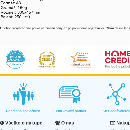
Formát: A3+
Gramáž: 160g
Rozměr: 305x457mm
Balení: 250 listů
Obchod si vyhradzuje právo na zmenu ceny až po potvrdenie objednávky. Obrázok má len il
Popredná spoločnosť
Certifikovaný partner
Sieť dodávateľo
Všetko o nákupe
O nás
Nákup 