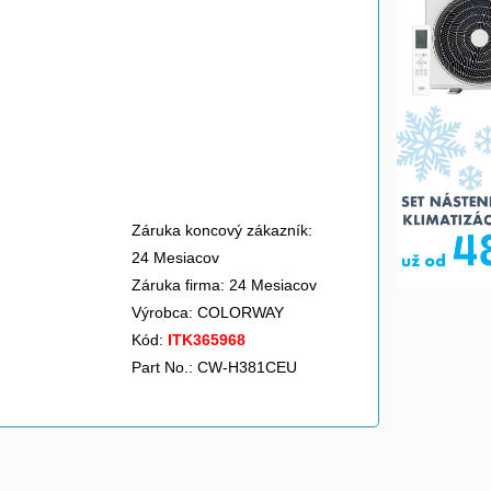
Záruka koncový zákazník:
24 Mesiacov
Záruka firma: 24 Mesiacov
Výrobca:
COLORWAY
Kód:
ITK365968
Part No.: CW-H381CEU