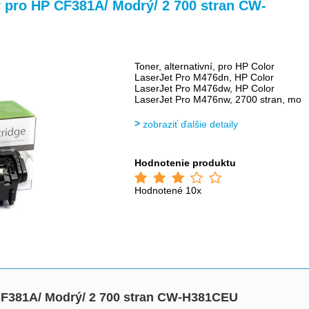
>
>
pro HP CF381A/ Modrý/ 2 700 stran CW-
Toner, alternativní, pro HP Color
LaserJet Pro M476dn, HP Color
LaserJet Pro M476dw, HP Color
LaserJet Pro M476nw, 2700 stran, mo
zobraziť ďalšie detaily
Hodnotenie produktu
Hodnotené 10x
F381A/ Modrý/ 2 700 stran CW-H381CEU