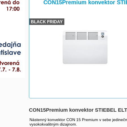
>
CON15Premium konvektor STI
BLACK FRIDAY
CON15Premium konvektor STIEBEL EL
Nástenný konvektor CON 15 Premium v sebe jedinečným
vysokokvalitným dizajnom.