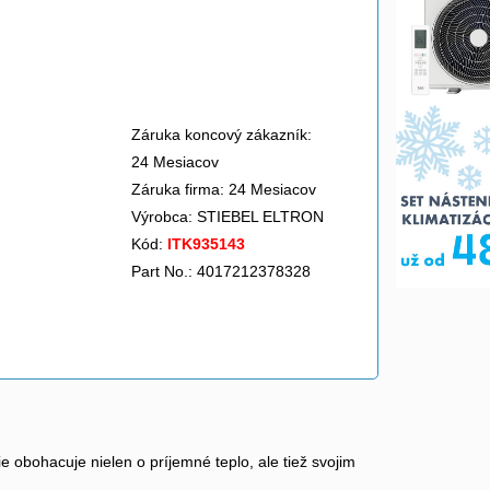
Záruka koncový zákazník:
24 Mesiacov
Záruka firma: 24 Mesiacov
Výrobca:
STIEBEL ELTRON
Kód:
ITK935143
Part No.: 4017212378328
bohacuje nielen o príjemné teplo, ale tiež svojim