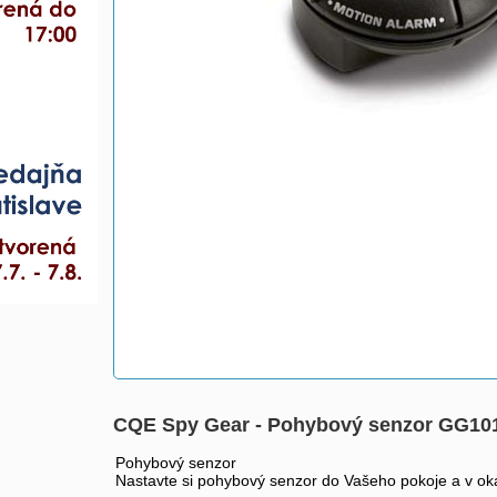
CQE Spy Gear - Pohybový senzor GG10
Pohybový senzor
Nastavte si pohybový senzor do Vašeho pokoje a v ok