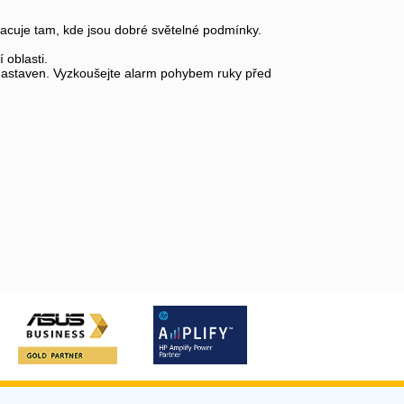
 pracuje tam, kde jsou dobré světelné podmínky.
 oblasti.
nastaven. Vyzkoušejte alarm pohybem ruky před