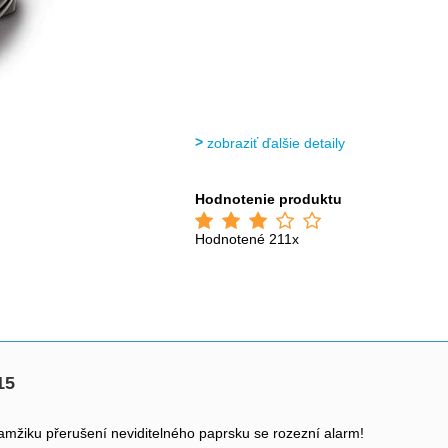
zobraziť ďalšie detaily
Hodnotenie produktu
Hodnotené 211x
15
amžiku přerušení neviditelného paprsku se rozezní alarm!