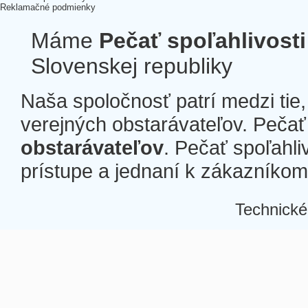
Reklamačné podmienky
Máme
Pečať spoľahlivosti
Slovenskej republiky
Naša spoločnosť patrí medzi tie
verejných obstarávateľov. Pečať 
obstarávateľov
. Pečať spoľahli
prístupe a jednaní k zákazníkom a
Technické
Â
Â
Â