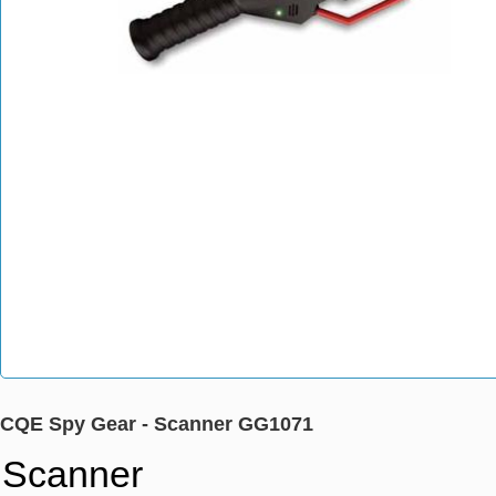
CQE Spy Gear - Scanner GG1071
Scanner