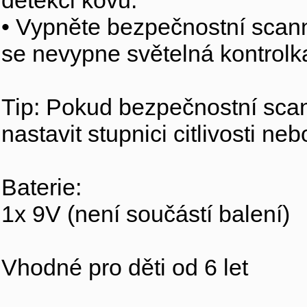
detekci kovu.
• Vypněte bezpečnostní scan
se nevypne světelná kontrolka
Tip: Pokud bezpečnostní sca
nastavit stupnici citlivosti ne
Baterie:
1x 9V (není součástí balení)
Vhodné pro děti od 6 let