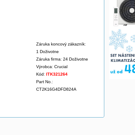
Záruka koncový zákazník:
1 Doživotne
Záruka firma: 24 Doživotne
Výrobca:
Crucial
Kód:
ITK321264
Part No.:
CT2K16G4DFD824A