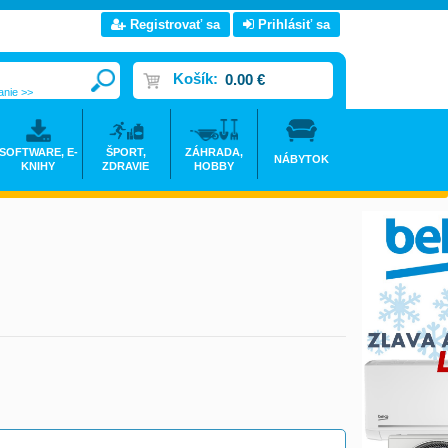
Registrovať sa
Prihlásiť sa
Košík:
0.00 €
anie >>
SOFTWARE, E-
ŠPORT,
ZÁHRADA,
NÁBYTOK
KNIHY
ZDRAVIE
HOBBY