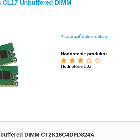
>
>
>
>
 CL17 Unbuffered DIMM
zobraziť ďalšie detaily
Hodnotenie produktu
Hodnotené 30x
nbuffered DIMM CT2K16G4DFD824A