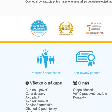
Obchod si vyhradzuje právo na zmenu ceny až po potvrdenie objednávk
Popredná spoločnosť
Certifikovaný partner
Všetko o nákupe
O nás
Ako nakupovať
O spoločnosti
Cena dopravy
Voľné pracovné pozície
Ako platiť
Kontakty
Ako reklamovať
Servisné strediská
Obchodné podmienky