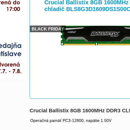
>
Crucial Ballistix 8GB 1600MH
chladič BLS8G3D1609DS1S00
BLACK FRIDAY
Crucial Ballistix 8GB 1600MHz DDR3 C
Operačná pamäť PC3-12800, napätie 1.50V