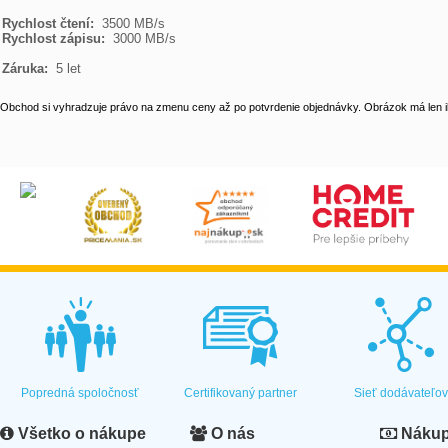
Rychlost čtení: 
Rychlost zápisu: 
 3000 MB/s

Záruka: 
 5 let
Obchod si vyhradzuje právo na zmenu ceny až po potvrdenie objednávky. Obrázok má len il
Popredná spoločnosť
Certifikovaný partner
Sieť dodávateľo
Všetko o nákupe
O nás
Nákup 