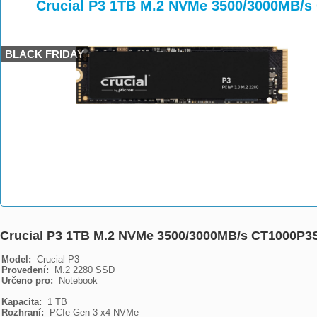
>
>
Crucial P3 1TB M.2 NVMe 3500/3000MB/
BLACK FRIDAY
Crucial P3 1TB M.2 NVMe 3500/3000MB/s CT1000P
Model: 
Provedení: 
Určeno pro: 
 Notebook

Kapacita: 
Rozhraní: 
 PCIe Gen 3 x4 NVMe
