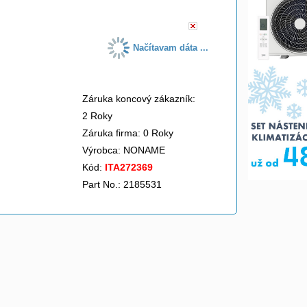
Načítavam dáta ...
Záruka koncový zákazník:
2 Roky
Záruka firma: 0 Roky
Výrobca:
NONAME
Kód:
ITA272369
Part No.: 2185531