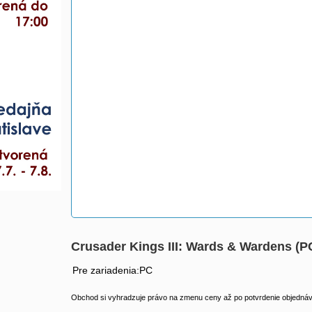
Crusader Kings III: Wards & Wardens (P
Pre zariadenia:PC
Obchod si vyhradzuje právo na zmenu ceny až po potvrdenie objednávk