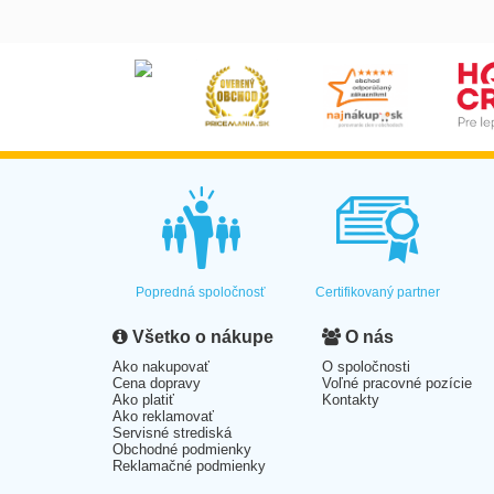
Popredná spoločnosť
Certifikovaný partner
Všetko o nákupe
O nás
Ako nakupovať
O spoločnosti
Cena dopravy
Voľné pracovné pozície
Ako platiť
Kontakty
Ako reklamovať
Servisné strediská
Obchodné podmienky
Reklamačné podmienky