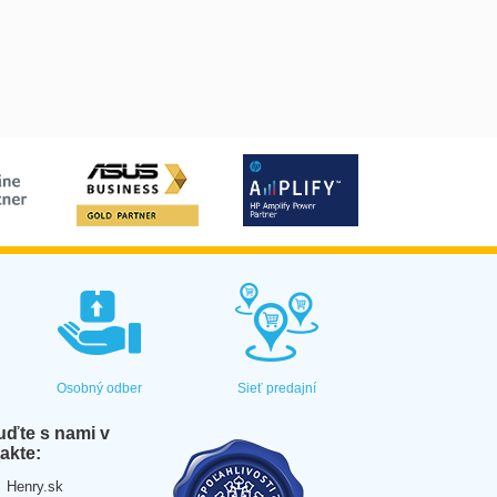
Osobný odber
Sieť predajní
ďte s nami v
akte:
Henry.sk