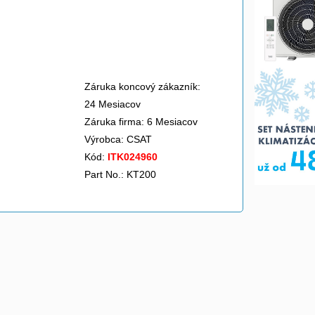
Záruka koncový zákazník:
24 Mesiacov
Záruka firma: 6 Mesiacov
Výrobca:
CSAT
Kód:
ITK024960
Part No.: KT200