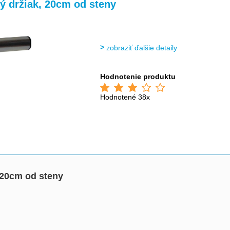
>
>
ý držiak, 20cm od steny
zobraziť ďalšie detaily
Hodnotenie produktu
Hodnotené 38x
 20cm od steny