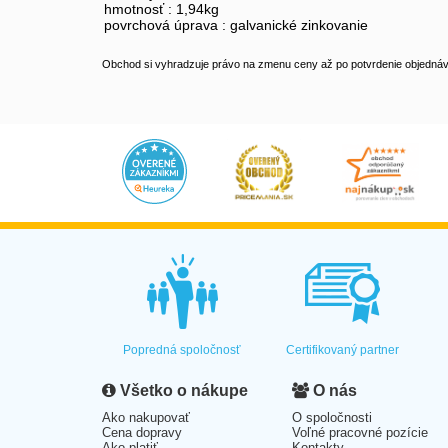
hmotnosť : 1,94kg
povrchová úprava : galvanické zinkovanie
Obchod si vyhradzuje právo na zmenu ceny až po potvrdenie objednávk
Popredná spoločnosť
Certifikovaný partner
Všetko o nákupe
O nás
Ako nakupovať
O spoločnosti
Cena dopravy
Voľné pracovné pozície
Ako platiť
Kontakty