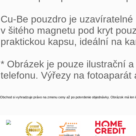
Cu-Be pouzdro je uzavíratelné 
v šitého magnetu pod kryt pouz
praktickou kapsu, ideální na k
* Obrázek je pouze ilustrační a
telefonu. Výřezy na fotoaparát 
Obchod si vyhradzuje právo na zmenu ceny až po potvrdenie objednávky. Obrázok má len il