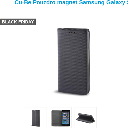
>
>
Cu-Be Pouzdro magnet Samsung Galaxy 
BLACK FRIDAY