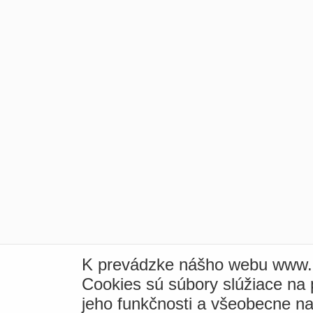
K prevádzke nášho webu www.i
Cookies sú súbory slúžiace na
jeho funkčnosti a všeobecne na