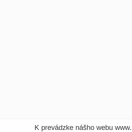
K prevádzke nášho webu www.i