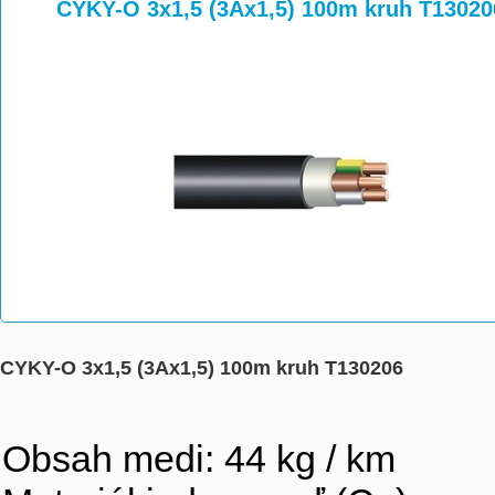
>
>
CYKY-O 3x1,5 (3Ax1,5) 100m kruh T13020
CYKY-O 3x1,5 (3Ax1,5) 100m kruh T130206
Obsah medi: 44 kg / km